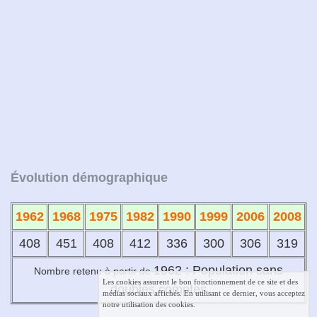
Évolution démographique
1962
1968
1975
1982
1990
1999
2006
2008
408
451
408
412
336
300
306
319
1962
:
Population sans
Nombre retenu à partir de
Les cookies assurent le bon fonctionnement de ce site et des
doubles comptes
médias sociaux affichés. En utilisant ce dernier, vous acceptez
notre utilisation des cookies.